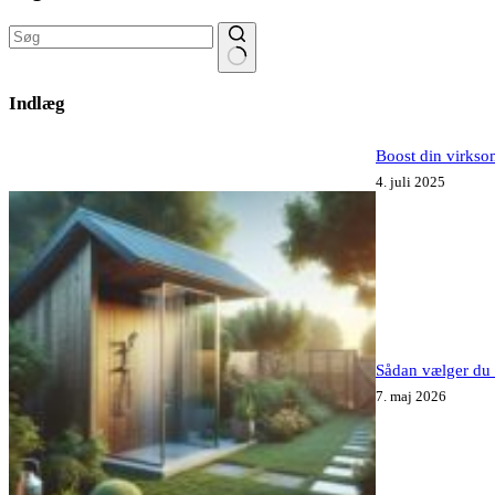
Ingen
resultater
Indlæg
Boost din virkso
4. juli 2025
Sådan vælger du 
7. maj 2026