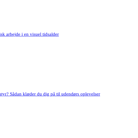
sk arbejde i en visuel tidsalder
entyr? Sådan klæder du dig på til udendørs oplevelser