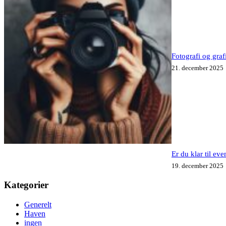
Fotografi og grafi
21. december 2025
Er du klar til ev
19. december 2025
Kategorier
Generelt
Haven
ingen