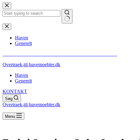
Fortsæt
til
indhold
Ingen
resultater
Haven
Generelt
** VI GØR OPMÆRKSOM PÅ AT ALT INDHOLD ER SPONSORERET
Overtraek-til-havemoebler.dk
Haven
Generelt
KONTAKT
Søg
Overtraek-til-havemoebler.dk
Menu