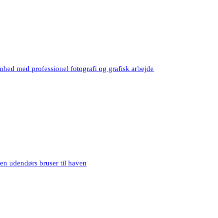
mhed med professionel fotografi og grafisk arbejde
en udendørs bruser til haven